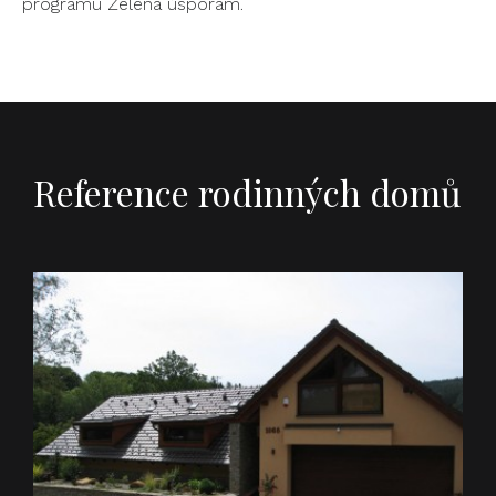
programu Zelená úsporám.
Reference rodinných domů