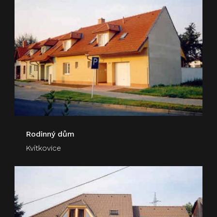
Rodinný dům
Kvítkovice