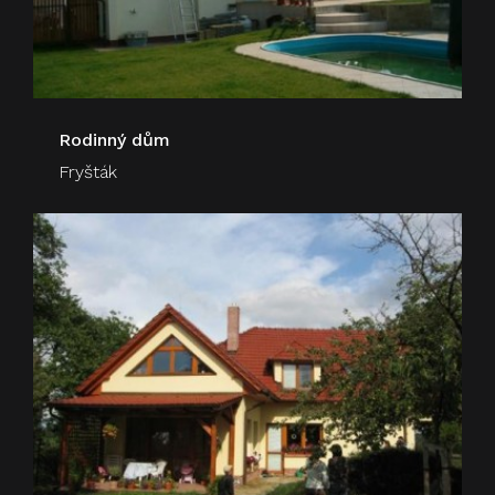
Rodinný dům
Fryšták