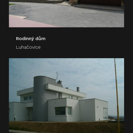
Rodinný dům
Luhačovice