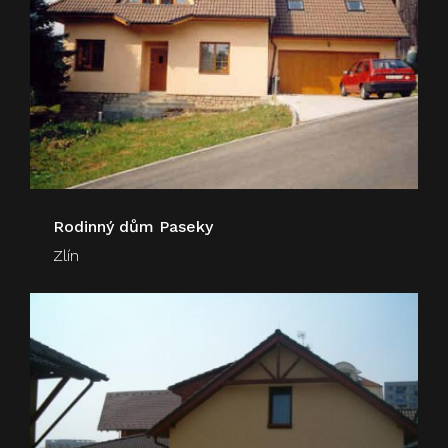
Rodinný dům Paseky
Zlín