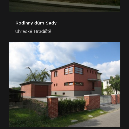
Rodinný dům Sady
Uhreské Hradiště