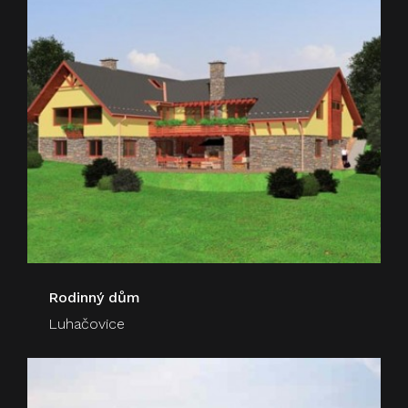
Rodinný dům
Luhačovice