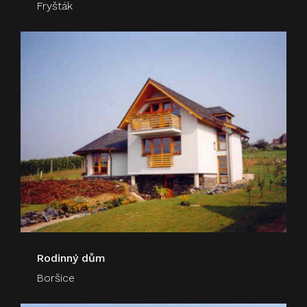
Fryšták
Rodinný dům
Boršice