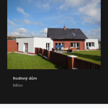
Rodinný dům
Bělov