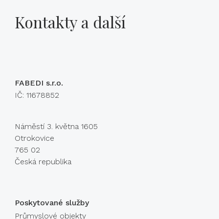
Kontakty a další
FABEDI s.r.o.
IČ: 11678852
Náměstí 3. května 1605
Otrokovice
765 02
Česká republika
Poskytované služby
Průmyslové objekty