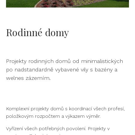
Rodinné domy
Projekty rodinných domů od minimalistických
po nadstandardně vybavené vily s bazény a
welnes zázemím.
Komplexní projekty domů s koordinací všech profesí,
položkovým rozpočtem a výkazem výměr.
Vyřízení všech potřebných povolení. Projekty v