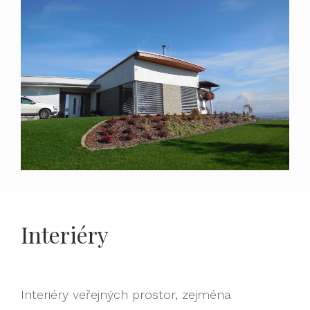
Interiéry
Interiéry veřejných prostor, zejména