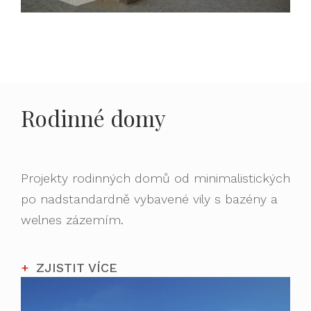
Rodinné domy
Projekty rodinných domů od minimalistických
po nadstandardně vybavené vily s bazény a
welnes zázemím.
ZJISTIT VÍCE