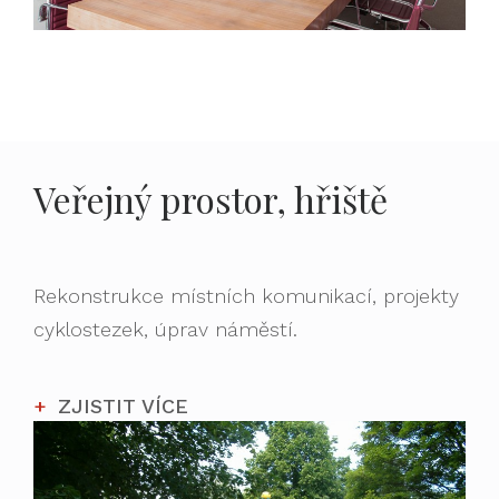
Veřejný prostor, hřiště
Rekonstrukce místních komunikací, projekty
cyklostezek, úprav náměstí.
ZJISTIT VÍCE