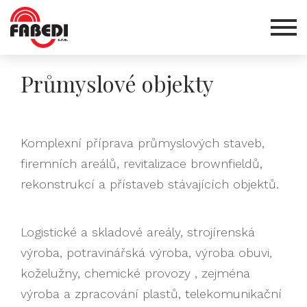
Průmyslové objekty
Komplexní příprava průmyslových staveb,
firemních areálů, revitalizace brownfieldů,
rekonstrukcí a přístaveb stávajících objektů.
Logistické a skladové areály, strojírenská
výroba, potravinářská výroba, výroba obuvi,
koželužny, chemické provozy , zejména
výroba a zpracování plastů, telekomunikační