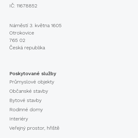
IČ: 11678852
Náměstí 3. května 1605
Otrokovice
765 02
Česká republika
Poskytované služby
Průmyslové objekty
Občanské stavby
Bytové stavby
Rodinné domy
Interiéry
Veřejný prostor, hřiště