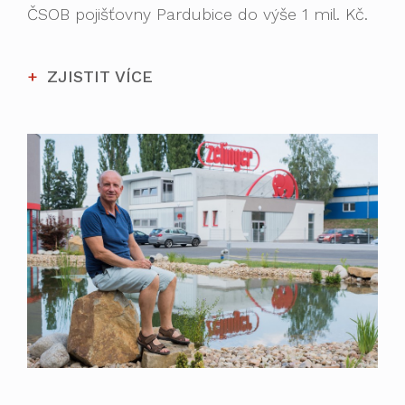
ČSOB pojišťovny Pardubice do výše 1 mil. Kč.
ZJISTIT VÍCE