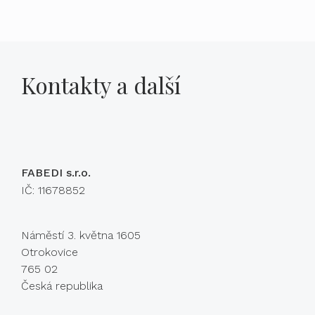
Kontakty a další
FABEDI s.r.o.
IČ: 11678852
Náměstí 3. května 1605
Otrokovice
765 02
Česká republika