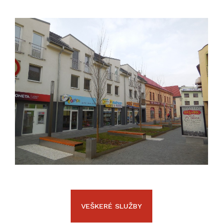
VEŠKERÉ SLUŽBY