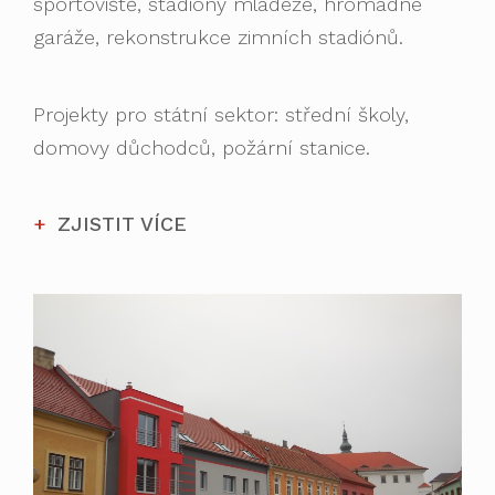
sportoviště, stadióny mládeže, hromadné
garáže, rekonstrukce zimních stadiónů.
Projekty pro státní sektor: střední školy,
domovy důchodců, požární stanice.
ZJISTIT VÍCE