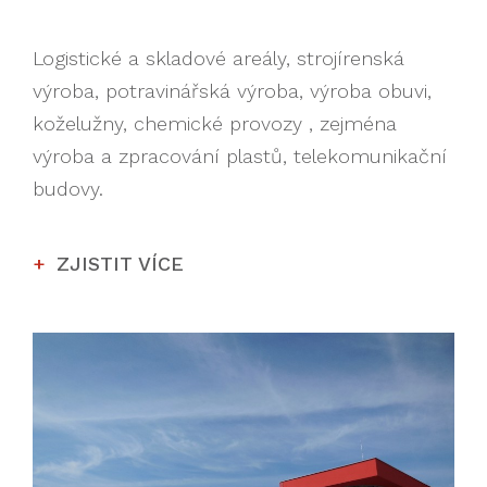
Logistické a skladové areály, strojírenská
výroba, potravinářská výroba, výroba obuvi,
koželužny, chemické provozy , zejména
výroba a zpracování plastů, telekomunikační
budovy.
ZJISTIT VÍCE