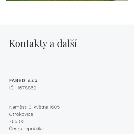
Kontakty a další
FABEDI s.r.o.
IČ: 11678852
Náměstí 3. května 1605
Otrokovice
765 02
Česká republika