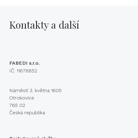
Kontakty a další
FABEDI s.r.o.
IČ: 11678852
Náměstí 3. května 1605
Otrokovice
765 02
Česká republika