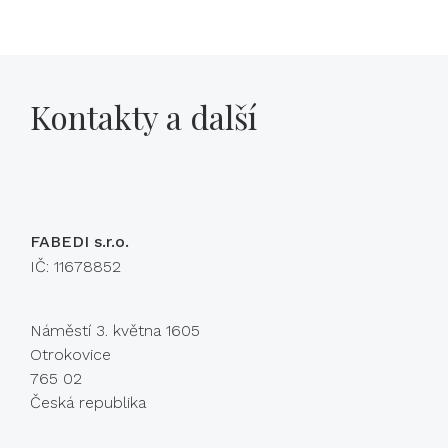
Kontakty a další
FABEDI s.r.o.
IČ: 11678852
Náměstí 3. května 1605
Otrokovice
765 02
Česká republika