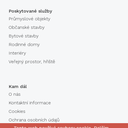
Poskytované služby
Průmyslové objekty
Občanské stavby
Bytové stavby
Rodinné domy
Interiéry
Veřejný prostor, hřiště
Kam dál
O nás
Kontaktní informace
Cookies
Ochrana osobních údajů
Tento web používá soubory cookie. Dalším