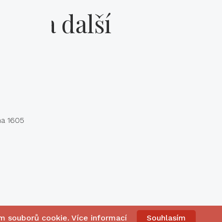
kty a další
na 1605
ím souborů cookie.
Více informací
Souhlasím