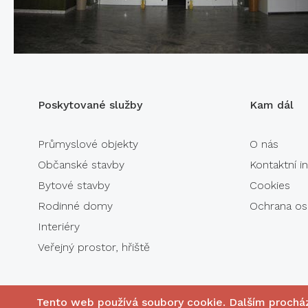
Poskytované služby
Kam dál
Průmyslové objekty
O nás
Občanské stavby
Kontaktní 
Bytové stavby
Cookies
Rodinné domy
Ochrana os
Interiéry
Veřejný prostor, hřiště
Tento web používá soubory cookie. Dalším prochá