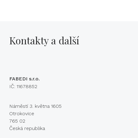
Kontakty a další
FABEDI s.r.o.
IČ: 11678852
Náměstí 3. května 1605
Otrokovice
765 02
Česká republika