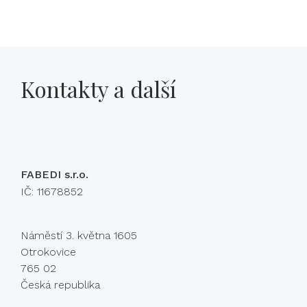
Kontakty a další
FABEDI s.r.o.
IČ: 11678852
Náměstí 3. května 1605
Otrokovice
765 02
Česká republika