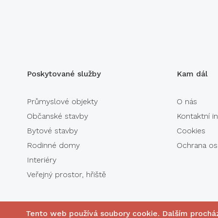
Poskytované služby
Kam dál
Průmyslové objekty
O nás
Občanské stavby
Kontaktní 
Bytové stavby
Cookies
Rodinné domy
Ochrana os
Interiéry
Veřejný prostor, hřiště
Tento web používá soubory cookie. Dalším prochá