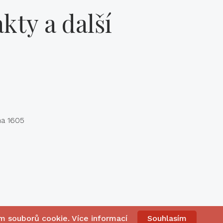
kty a další
na 1605
ím souborů cookie.
Více informací
Souhlasím