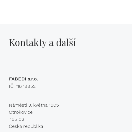
Kontakty a další
FABEDI s.r.o.
IČ: 11678852
Náměstí 3. května 1605
Otrokovice
765 02
Česká republika