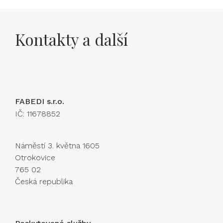
Kontakty a další
FABEDI s.r.o.
IČ: 11678852
Náměstí 3. května 1605
Otrokovice
765 02
Česká republika