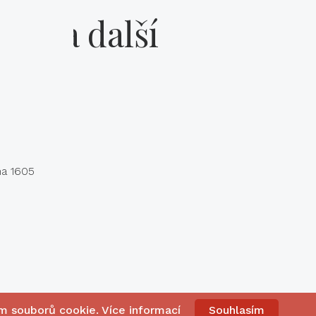
kty a další
na 1605
ím souborů cookie.
Více informací
Souhlasím