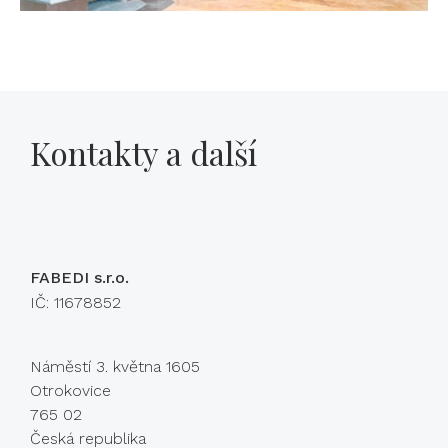
Kontakty a další
FABEDI s.r.o.
IČ: 11678852
Náměstí 3. května 1605
Otrokovice
765 02
Česká republika