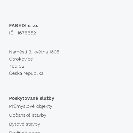
FABEDI s.r.o.
IČ: 11678852
Náměstí 3. května 1605
Otrokovice
765 02
Česká republika
Poskytované služby
Průmyslové objekty
Občanské stavby
Bytové stavby
Rodinné domy