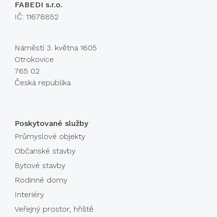
FABEDI s.r.o.
IČ: 11678852
Náměstí 3. května 1605
Otrokovice
765 02
Česká republika
Poskytované služby
Průmyslové objekty
Občanské stavby
Bytové stavby
Rodinné domy
Interiéry
Veřejný prostor, hřiště